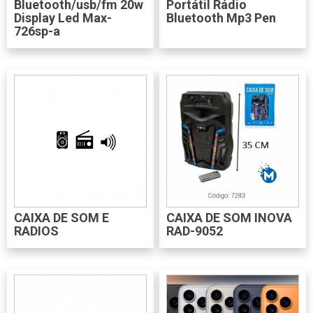
Bluetooth/usb/fm 20w
Portátil Rádio
Display Led Max-
Bluetooth Mp3 Pen
726sp-a
CAIXA DE SOM E
CAIXA DE SOM INOVA
RADIOS
RAD-9052