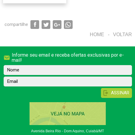
compartilhe
HOME
-
VOLTAR
Informe seu email e receba ofertas exclusivas por e-
mail!
Nome
Email
Avenida Beira Rio - Dom Aquino, Cuiabá/MT