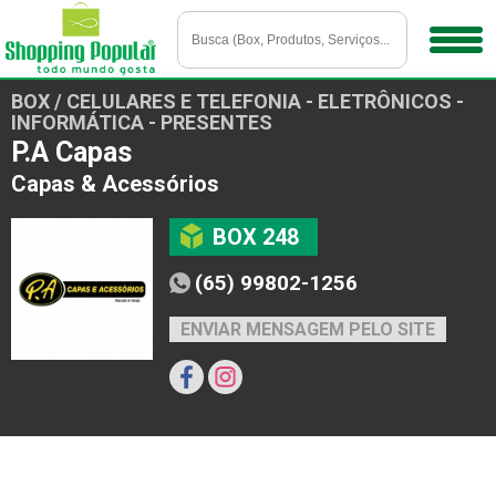
BOX / CELULARES E TELEFONIA - ELETRÔNICOS -
INFORMÁTICA - PRESENTES
P.A Capas
Capas & Acessórios
BOX 248
(65) 99802-1256
ENVIAR MENSAGEM PELO SITE