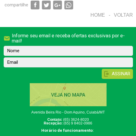
compartilhe
HOME
-
VOLTAR
Informe seu email e receba ofertas exclusivas por e-
mail!
Nome
Email
Avenida Beira Rio - Dom Aquino, Cuiabá/MT
Contato
:
(65) 3624-8020
Recepção:
(65) 9 8402-0986
Horário de funcionamento: