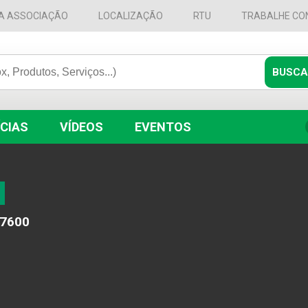
A ASSOCIAÇÃO
LOCALIZAÇÃO
RTU
TRABALHE CO
CIAS
VÍDEOS
EVENTOS
-7600