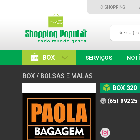
O SHOPPING
BOX
SERVIÇOS
NOTÍ
BOX / BOLSAS E MALAS
BOX 320
(65) 99225