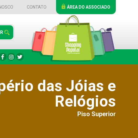
NOSCO
CONTATO
ÁREA DO ASSOCIADO
pério das Jóias e
Relógios
Piso Superior