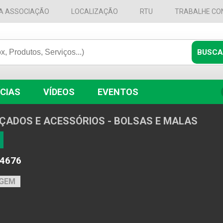
A ASSOCIAÇÃO
LOCALIZAÇÃO
RTU
TRABALHE CO
CIAS
VÍDEOS
EVENTOS
ALÇADOS E ACESSÓRIOS - BOLSAS E MALAS
-4676
AGEM